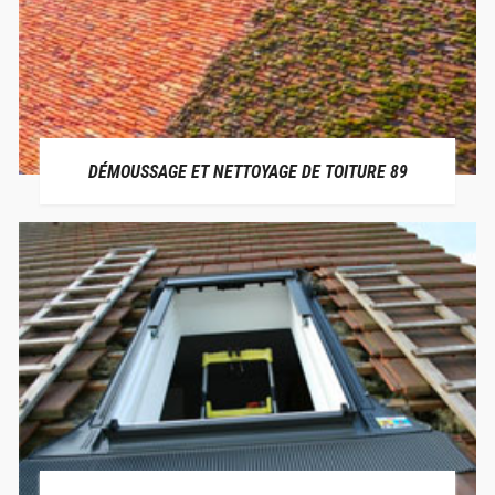
DÉMOUSSAGE ET NETTOYAGE DE TOITURE 89