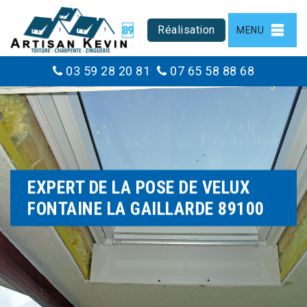
Réalisation
MENU
03 59 28 20 81
07 65 58 88 68
EXPERT DE LA POSE DE VELUX
FONTAINE LA GAILLARDE 89100