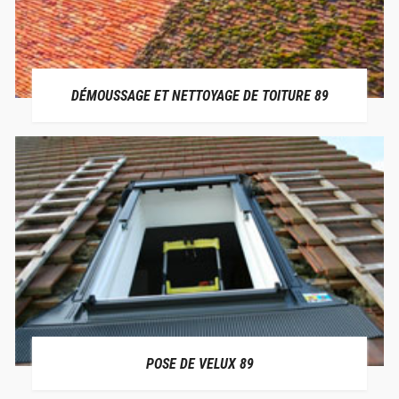
DÉMOUSSAGE ET NETTOYAGE DE TOITURE 89
POSE DE VELUX 89