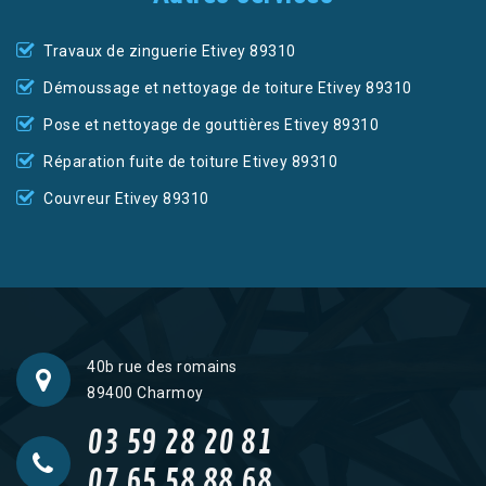
Travaux de zinguerie Etivey 89310
Démoussage et nettoyage de toiture Etivey 89310
Pose et nettoyage de gouttières Etivey 89310
Réparation fuite de toiture Etivey 89310
Couvreur Etivey 89310
40b rue des romains
89400 Charmoy
03 59 28 20 81
07 65 58 88 68