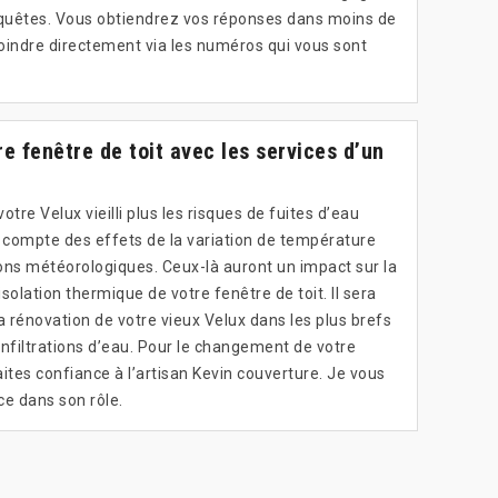
equêtes. Vous obtiendrez vos réponses dans moins de
oindre directement via les numéros qui vous sont
 fenêtre de toit avec les services d’un
otre Velux vieilli plus les risques de fuites d’eau
ir compte des effets de la variation de température
ions météorologiques. Ceux-là auront un impact sur la
solation thermique de votre fenêtre de toit. Il sera
a rénovation de votre vieux Velux dans les plus brefs
 infiltrations d’eau. Pour le changement de votre
ites confiance à l’artisan Kevin couverture. Je vous
ce dans son rôle.