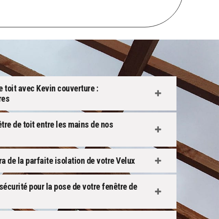
e toit avec Kevin couverture :
res
être de toit entre les mains de nos
a de la parfaite isolation de votre Velux
écurité pour la pose de votre fenêtre de