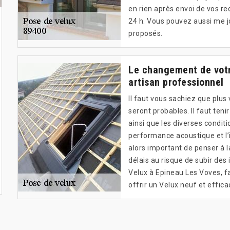
en rien après envoi de vos r
24 h. Vous pouvez aussi me j
proposés.
Le changement de votre
artisan professionnel
Il faut vous sachiez que plus v
seront probables. Il faut ten
ainsi que les diverses condit
performance acoustique et l’i
alors important de penser à l
délais au risque de subir des
Velux à Epineau Les Voves, fa
offrir un Velux neuf et effica