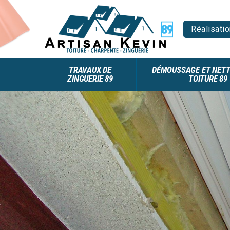
Réalisatio
TRAVAUX DE
DÉMOUSSAGE ET NETT
ZINGUERIE 89
TOITURE 89