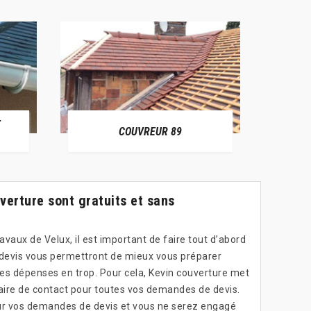
E
RÉPAR
COUVREUR 89
verture sont gratuits et sans
avaux de Velux, il est important de faire tout d’abord
devis vous permettront de mieux vous préparer
les dépenses en trop. Pour cela, Kevin couverture met
laire de contact pour toutes vos demandes de devis.
our vos demandes de devis et vous ne serez engagé