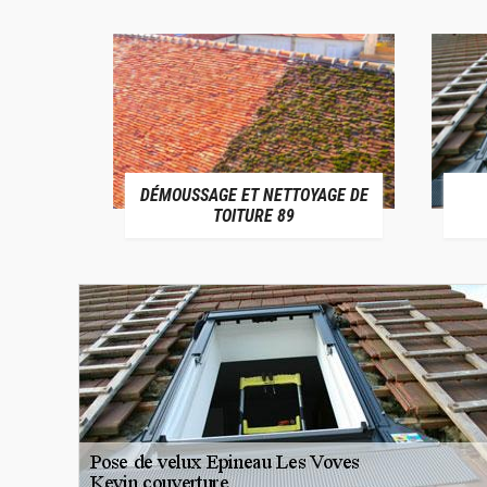
DÉMOUSSAGE ET NETTOYAGE DE
E 89
TOITURE 89