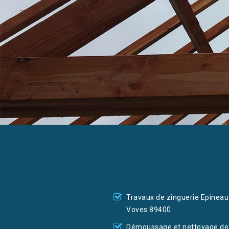
Travaux de zinguerie Epineau
Voves 89400
Démoussage et nettoyage de 