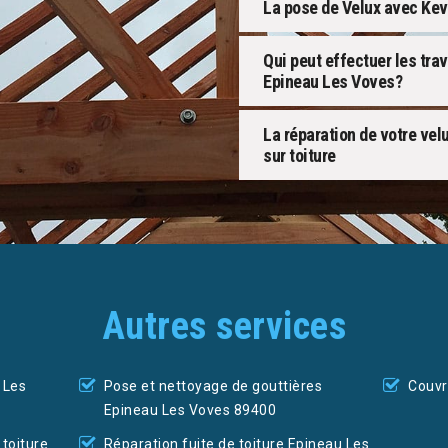
La pose de Velux avec Kevi
Qui peut effectuer les tra
Epineau Les Voves?
La réparation de votre velu
sur toiture
Autres services
 Les
Pose et nettoyage de gouttières
Couvr
Epineau Les Voves 89400
toiture
Réparation fuite de toiture Epineau Les