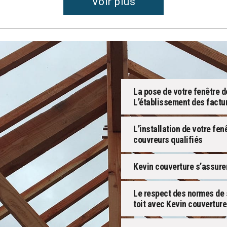
Voir plus
La pose de votre fenêtre d
L’établissement des factu
L’installation de votre fen
couvreurs qualifiés
Kevin couverture s’assurer
Le respect des normes de s
toit avec Kevin couverture