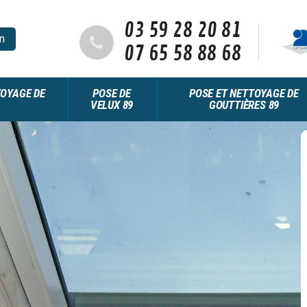
03 59 28 20 81
n
07 65 58 88 68
OYAGE DE
POSE DE
POSE ET NETTOYAGE DE
VELUX 89
GOUTTIÈRES 89