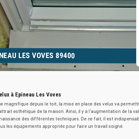
INEAU LES VOVES 89400
velux à Epineau Les Voves
ue magnifique depuis le toit, la mise en place des velux va permettre
attrait esthétique de la maison. Ainsi, il y a l'augmentation de la v
aissance des différentes techniques. De ce fait, il est indispensabl
us les équipements appropriés pour faire un travail soigné.