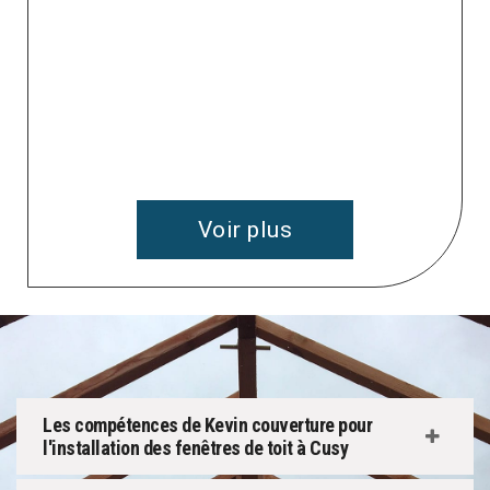
 à
v
Voir plus
Les compétences de Kevin couverture pour
l'installation des fenêtres de toit à Cusy