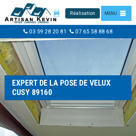
Réalisation
MENU
03 59 28 20 81
07 65 58 88 68
EXPERT DE LA POSE DE VELUX
CUSY 89160