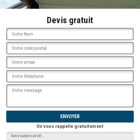
Devis gratuit
On vous rappelle gratuitement