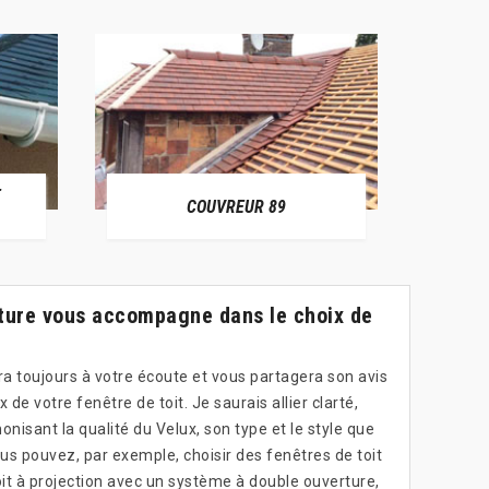
RÉPARATION FUITE DE TOITURE
EUR 89
89
rture vous accompagne dans le choix de
ra toujours à votre écoute et vous partagera son avis
 de votre fenêtre de toit. Je saurais allier clarté,
nisant la qualité du Velux, son type et le style que
us pouvez, par exemple, choisir des fenêtres de toit
oit à projection avec un système à double ouverture,