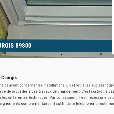
URGIS 89800
à Courgis
ns peuvent concerner les installations. En effet, elles subissent un
aire de procéder à des travaux de changement. C'est surtout le cas
tre les différentes techniques. Par conséquent, il est nécessaire de
seignements complémentaires, il suffit de le téléphoner directeme