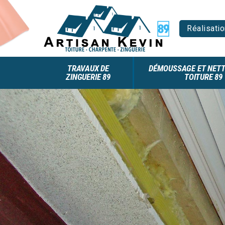
Réalisatio
TRAVAUX DE
DÉMOUSSAGE ET NETT
ZINGUERIE 89
TOITURE 89