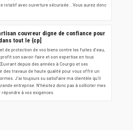
me rotatif avec ouverture sécurisée… Vous aurez donc
artisan couvreur digne de confiance pour
dans tout le {cp]
et de protection de vos biens contre les fuites d’eau,
profit son savoir-faire et son expertise en tous
. Œuvrant depuis des années à Courgis et ses
ir des travaux de haute qualité pour vous offrir un
rmes. J’ai toujours su satisfaire ma clientèle qu’il
grande entreprise. N’hésitez donc pas à solliciter mes
ir répondre à vos exigences.