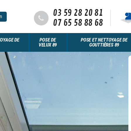
03 59 28 20 81
n
07 65 58 88 68
OYAGE DE
POSE DE
POSE ET NETTOYAGE DE
VELUX 89
GOUTTIÈRES 89