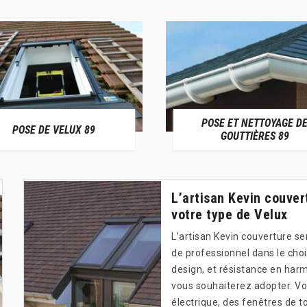
POSE ET NETTOYAGE DE
COUVR
GOUTTIÈRES 89
L’artisan Kevin couve
votre type de Velux
L’artisan Kevin couverture se
de professionnel dans le choix
design, et résistance en harmo
vous souhaiterez adopter. Vo
électrique, des fenêtres de t