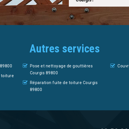
Autres services
 89800
Pose et nettoyage de gouttières
Couvr
Courgis 89800
toiture
Réparation fuite de toiture Courgis
89800