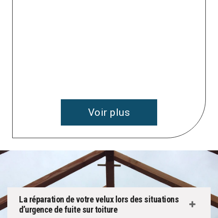
 à
v
Voir plus
La réparation de votre velux lors des situations
d’urgence de fuite sur toiture