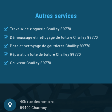
Autres services
Travaux de zinguerie Chailley 89770
Démoussage et nettoyage de toiture Chailley 89770
Pose et nettoyage de gouttières Chailley 89770
Réparation fuite de toiture Chailley 89770
Couvreur Chailley 89770
40b rue des romains
89400 Charmoy