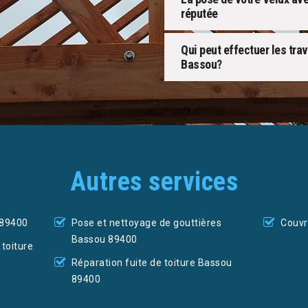
réputée
Qui peut effectuer les tra
Bassou?
Autres services
 89400
Pose et nettoyage de gouttières
Couvr
Bassou 89400
toiture
Réparation fuite de toiture Bassou
89400