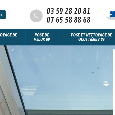
03 59 28 20 81
n
07 65 58 88 68
OYAGE DE
POSE DE
POSE ET NETTOYAGE DE
VELUX 89
GOUTTIÈRES 89