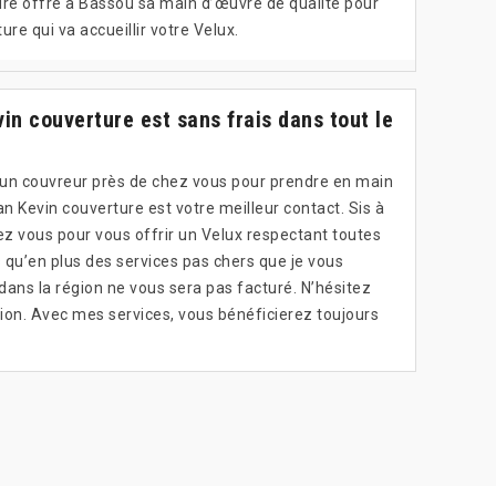
ure offre à Bassou sa main d’œuvre de qualité pour
ure qui va accueillir votre Velux.
n couverture est sans frais dans tout le
d’un couvreur près de chez vous pour prendre en main
san Kevin couverture est votre meilleur contact. Sis à
ez vous pour vous offrir un Velux respectant toutes
 qu’en plus des services pas chers que je vous
ns la région ne vous sera pas facturé. N’hésitez
sion. Avec mes services, vous bénéficierez toujours