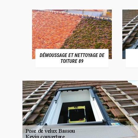
DÉMOUSSAGE ET NETTOYAGE DE
E 89
TOITURE 89