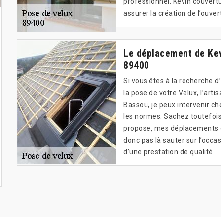
professionnel. Kevin couvert
assurer la création de l’ouvert
Le déplacement de Kevi
89400
Si vous êtes à la recherche 
la pose de votre Velux, l’arti
Bassou, je peux intervenir ch
les normes. Sachez toutefois
propose, mes déplacements da
donc pas là sauter sur l’occa
d’une prestation de qualité.