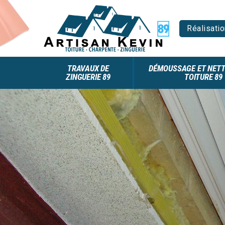
Réalisatio
TRAVAUX DE
DÉMOUSSAGE ET NETT
ZINGUERIE 89
TOITURE 89