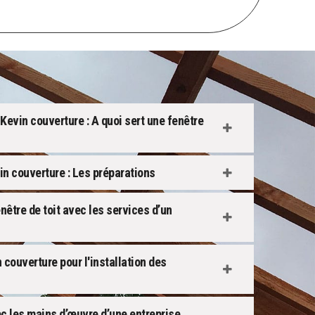
Kevin couverture : A quoi sert une fenêtre
n couverture : Les préparations
être de toit avec les services d’un
couverture pour l'installation des
c les mains d’œuvre d’une entreprise