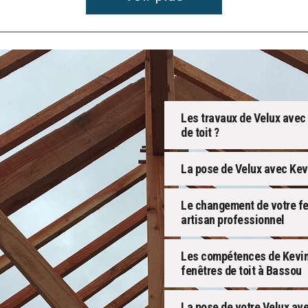
Les travaux de Velux avec 
de toit ?
La pose de Velux avec Kevi
Le changement de votre fen
artisan professionnel
Les compétences de Kevin 
fenêtres de toit à Bassou
La pose de votre Velux ave