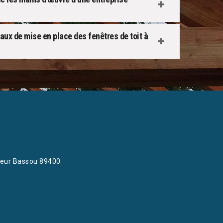
vaux de mise en place des fenêtres de toit à
eur Bassou 89400