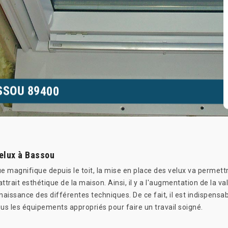
SSOU 89400
velux à Bassou
ue magnifique depuis le toit, la mise en place des velux va permettre
attrait esthétique de la maison. Ainsi, il y a l'augmentation de la v
aissance des différentes techniques. De ce fait, il est indispensabl
us les équipements appropriés pour faire un travail soigné.