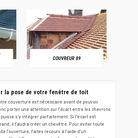
E
RÉPAR
COUVREUR 89
r la pose de votre fenêtre de toit
otre couverture est nécessaire avant de pouvoir
 donc porter une attention sur l’écart entre les chevrons
 puisse s’y intégrer parfaitement. Si l’écart est
rand, il faudra créer un chevêtre. Pour éviter toute
e l’ouverture, faites recours à l’aide d’un