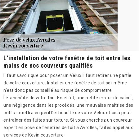
L’installation de votre fenêtre de toit entre les
mains de nos couvreurs qualifiés
Il faut savoir que pour poser un Velux il faut retirer une partie
de votre couverture. Installer une fenêtre de toit soi-même
n’est donc pas conseillé au risque de compromettre
l’étanchéité de votre toit. En effet, une petite erreur de calcul,
une négligence dans les procédés, une mauvaise maitrise des
outils… mettra en péril l’efficacité de votre Velux et cela peut
entraîner des fuites sur toiture. Si vous cherchez un couvreur
expert en pose de fenêtres de toit à Avrolles, faites appel aux
services de Kevin couverture.