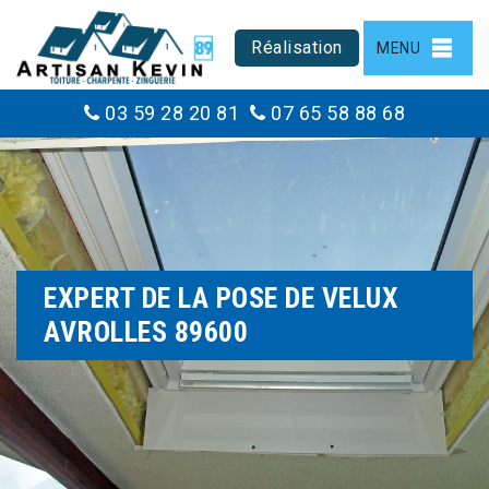
Réalisation
MENU
03 59 28 20 81
07 65 58 88 68
EXPERT DE LA POSE DE VELUX
AVROLLES 89600