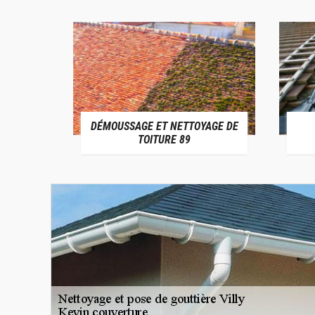
DÉMOUSSAGE ET NETTOYAGE DE
E 89
TOITURE 89