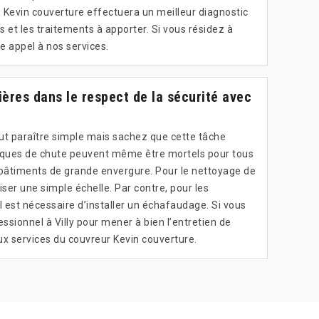
, Kevin couverture effectuera un meilleur diagnostic
s et les traitements à apporter. Si vous résidez à
ire appel à nos services.
ères dans le respect de la sécurité avec
ut paraître simple mais sachez que cette tâche
ques de chute peuvent même être mortels pour tous
 bâtiments de grande envergure. Pour le nettoyage de
iliser une simple échelle. Par contre, pour les
l est nécessaire d’installer un échafaudage. Si vous
essionnel à Villy pour mener à bien l’entretien de
aux services du couvreur Kevin couverture.