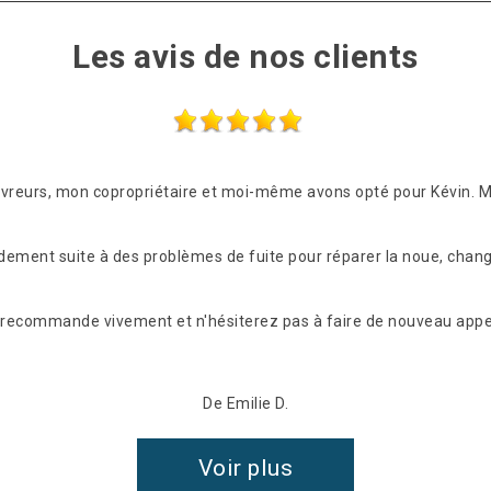
Les avis de nos clients
ouvreurs, mon copropriétaire et moi-même avons opté pour Kévin. 
idement suite à des problèmes de fuite pour réparer la noue, chang
les recommande vivement et n'hésiterez pas à faire de nouveau appel
De Emilie D.
Voir plus