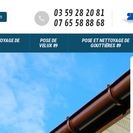
03 59 28 20 81
n
07 65 58 88 68
OYAGE DE
POSE DE
POSE ET NETTOYAGE DE
VELUX 89
GOUTTIÈRES 89