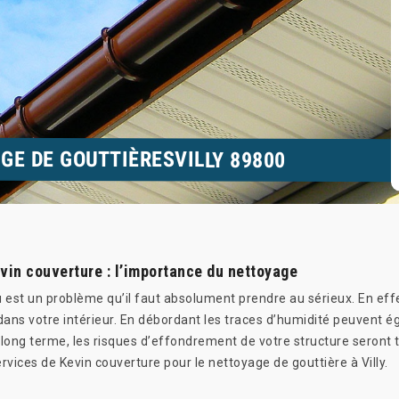
GE DE GOUTTIÈRESVILLY 89800
evin couverture : l’importance du nettoyage
 est un problème qu’il faut absolument prendre au sérieux. En effe
 dans votre intérieur. En débordant les traces d’humidité peuvent 
 long terme, les risques d’effondrement de votre structure seront 
ervices de Kevin couverture pour le nettoyage de gouttière à Villy.