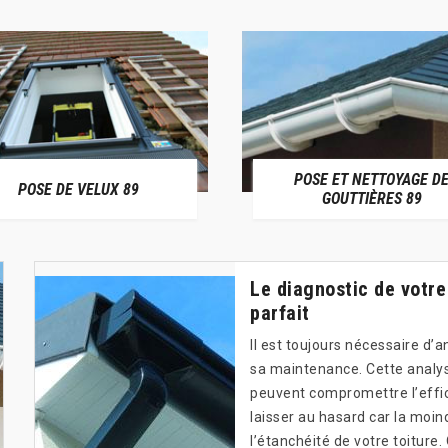
POSE ET NETTOYAGE D
POSE DE VELUX 89
GOUTTIÈRES 89
Le diagnostic de votre
parfait
Il est toujours nécessaire d’a
sa maintenance. Cette analys
peuvent compromettre l’effica
laisser au hasard car la moin
l’étanchéité de votre toiture