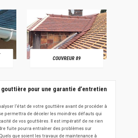
E
RÉPAR
COUVREUR 89
 gouttière pour une garantie d’entretien
nalyser l’état de votre gouttière avant de procéder à
e permettra de déceler les moindres défauts qui
cité de vos gouttières. Il est impératif de ne rien
dre fuite pourra entraîner des problèmes sur
. Quels que soient les travaux de maintenance à