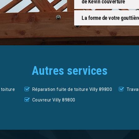
de Kevin couverture
La forme de votre gouttière
Autres services
toiture
Réparation fuite de toiture Villy 89800
Trava
Couvreur Villy 89800