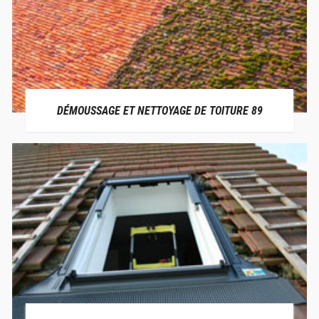
DÉMOUSSAGE ET NETTOYAGE DE TOITURE 89