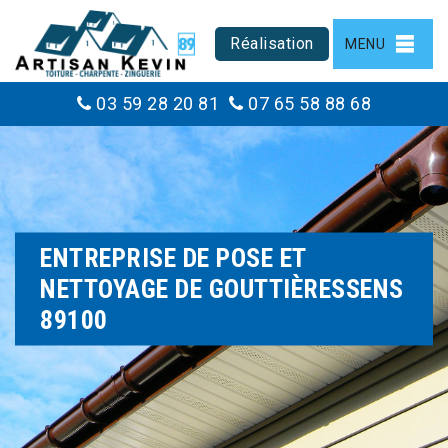
Réalisation
MENU
03 59 28 20 81
07 65 58 88 68
ENTREPRISE DE POSE ET
NETTOYAGE DE GOUTTIÈRESSENS
89100