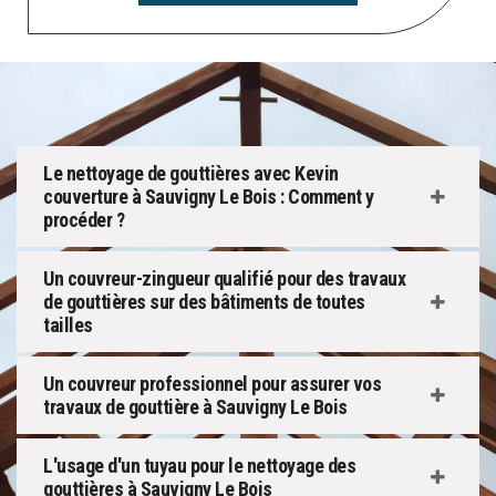
Le nettoyage de gouttières avec Kevin
couverture à Sauvigny Le Bois : Comment y
procéder ?
Un couvreur-zingueur qualifié pour des travaux
de gouttières sur des bâtiments de toutes
tailles
Un couvreur professionnel pour assurer vos
travaux de gouttière à Sauvigny Le Bois
L'usage d'un tuyau pour le nettoyage des
gouttières à Sauvigny Le Bois