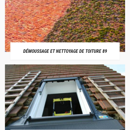
DÉMOUSSAGE ET NETTOYAGE DE TOITURE 89