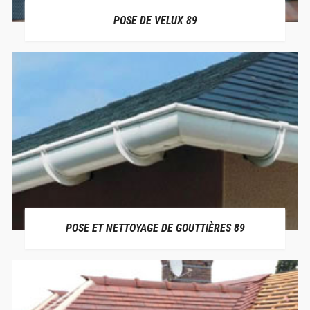
POSE DE VELUX 89
POSE ET NETTOYAGE DE GOUTTIÈRES 89