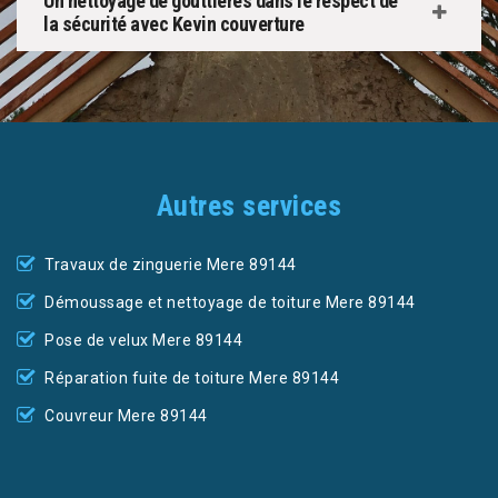
Un nettoyage de gouttières dans le respect de
la sécurité avec Kevin couverture
Autres services
Travaux de zinguerie Mere 89144
Démoussage et nettoyage de toiture Mere 89144
Pose de velux Mere 89144
Réparation fuite de toiture Mere 89144
Couvreur Mere 89144