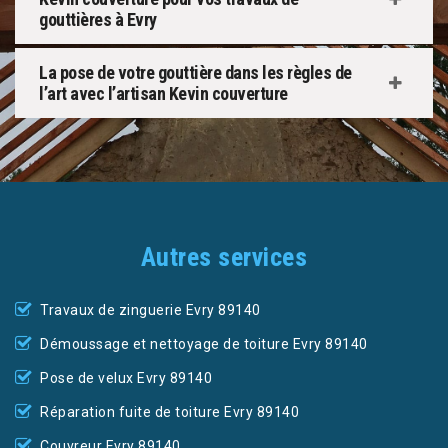
gouttières à Evry
La pose de votre gouttière dans les règles de
l’art avec l’artisan Kevin couverture
Autres services
Travaux de zinguerie Evry 89140
Démoussage et nettoyage de toiture Evry 89140
Pose de velux Evry 89140
Réparation fuite de toiture Evry 89140
Couvreur Evry 89140