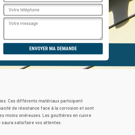
ies. Ces différents matériaux participent
pacité de résistance face à la corrosion et sont
 les moins onéreuses. Les gouttières en cuivre
e saura satisfaire vos attentes.