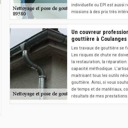
individuelle ou EPI est aussi 
missions à des prix très inté
Un couvreur profession
gouttière à Coulanges
Les travaux de gouttière se 
Les risques de chute ne doive
la restauration, la réparatio
capacité méthodique. L’artis
maitrisant tous les outils né
gouttière. Ainsi, si vous souh
de temps et de matériaux, co
résultats de mes prestations