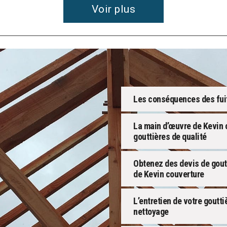
Voir plus
Les conséquences des fuit
La main d’œuvre de Kevin 
gouttières de qualité
Obtenez des devis de gout
de Kevin couverture
L’entretien de votre goutt
nettoyage