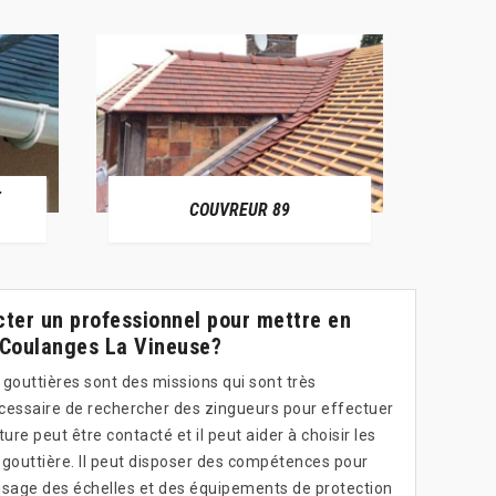
E
RÉPAR
COUVREUR 89
cter un professionnel pour mettre en
à Coulanges La Vineuse?
s gouttières sont des missions qui sont très
nécessaire de rechercher des zingueurs pour effectuer
ure peut être contacté et il peut aider à choisir les
 gouttière. Il peut disposer des compétences pour
'usage des échelles et des équipements de protection