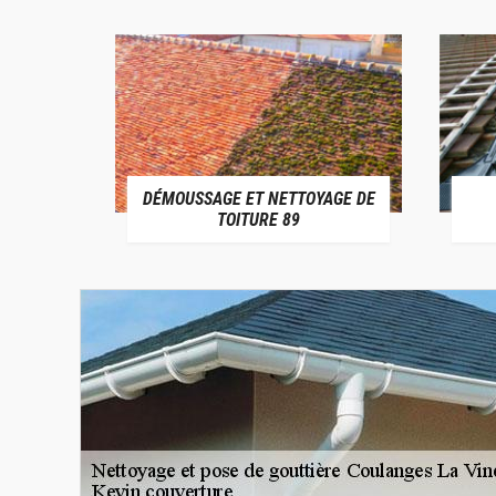
DÉMOUSSAGE ET NETTOYAGE DE
E 89
TOITURE 89