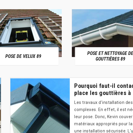
POSE ET NETTOYAGE D
POSE DE VELUX 89
GOUTTIÈRES 89
Pourquoi faut-il conta
place les gouttières 
Les travaux d'installation de
complexes. En effet, il est 
leur pose. Donc, Kevin couvert
matériaux appropriés pour la
une installation sécurisée. L