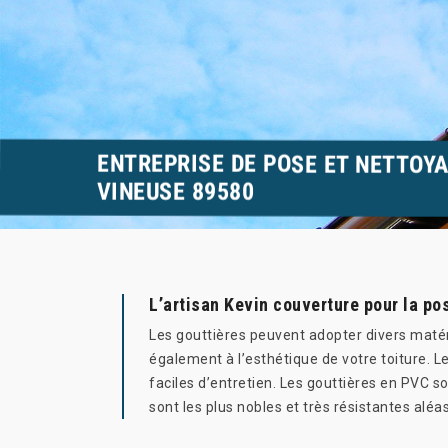
ENTREPRISE DE POSE ET NETTOY
VINEUSE 89580
L’artisan Kevin couverture pour la po
Les gouttières peuvent adopter divers matéri
également à l’esthétique de votre toiture. Le
faciles d’entretien. Les gouttières en PVC s
sont les plus nobles et très résistantes aléa