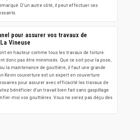
remarqué. D'un autre côté, il peut effectuer ces
ressants.
nel pour assurer vos travaux de
 La Vineuse
font en hauteur comme tous les travaux de toiture.
nt donc pas être minimisés. Que ce soit pour la pose,
n ou la maintenance de gouttière, il faut une grande
an Kevin couverture est un expert en couverture
cessaires pour assurer avec efficacité les travaux de
aitez bénéficier d’un travail bien fait sans gaspillage
nfier-moi vos gouttières. Vous ne serez pas déçu des
.