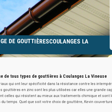
AGE DE GOUTTIÈRESCOULANGES LA
se de tous types de gouttières à Coulanges La Vineuse
aux qui ont leur spécificité dans la résistance contre les intempér
s gouttières en zinc sont les plus utilisées car elles une grande ca
ont celles qui résistent au mieux aux traitements chimique et sont
s du temps. Quel que soit votre choix de gouttière, Kevin couvertur