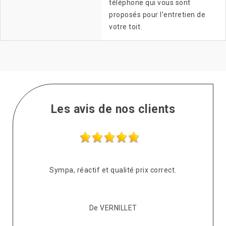
téléphone qui vous sont
proposés pour l’entretien de
votre toit.
Les avis de nos clients
s
Sympa, réactif et qualité prix correct.
pté
co
De VERNILLET