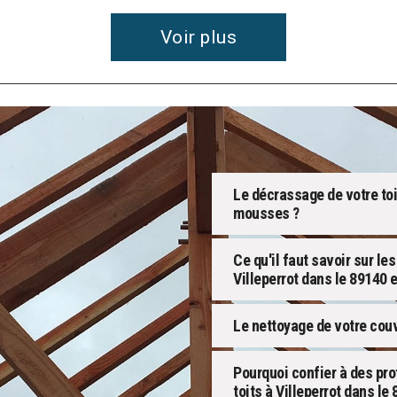
Voir plus
Le décrassage de votre toi
mousses ?
Ce qu'il faut savoir sur le
Villeperrot dans le 89140 
Le nettoyage de votre couve
Pourquoi confier à des pr
toits à Villeperrot dans le