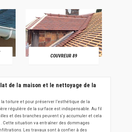
E
RÉPAR
COUVREUR 89
lat de la maison et le nettoyage de la
 la toiture et pour préserver l'esthétique de la
re régulière de la surface est indispensable. Au fil
illes et des branches peuvent s'y accumuler et cela
 Cette situation va entraîner des dommages
nfiltrations. Les travaux sont à confier à des