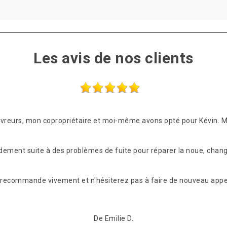
Les avis de nos clients
ouvreurs, mon copropriétaire et moi-même avons opté pour Kévin. 
idement suite à des problèmes de fuite pour réparer la noue, chang
les recommande vivement et n'hésiterez pas à faire de nouveau appel
De Emilie D.