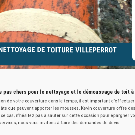
NETTOYAGE DE TOITURE VILLEPERROT
s pas chers pour le nettoyage et le démoussage de toit à 
tion de votre couverture dans le temps, il est important d’effectuer
égâts que peuvent apporter les mousses, Kevin couverture offre de
s ce cas, n’hésitez pas à sauter sur cette occasion pour épargner vo
services, nous vous invitons à faire des demandes de devis.