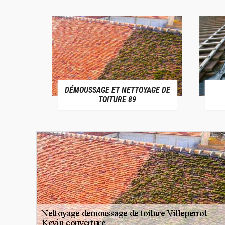
DÉMOUSSAGE ET NETTOYAGE DE
E 89
TOITURE 89