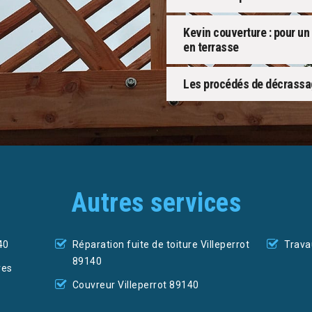
Kevin couverture : pour un
en terrasse
Les procédés de décrassa
Autres services
40
Réparation fuite de toiture Villeperrot
Trava
89140
res
Couvreur Villeperrot 89140