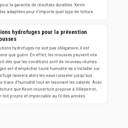
pour la garantie de résultats durables. Kevin
des adaptées pour n'importe quel type de toiture.
tions hydrofuges pour la prévention
mousses
utions hydrofuges ne soit pas obligatoire, il est
enir que guérir. En effet, les mousses peuvent vite
toit dès que les conditions sont de nouveau réunies.
ges est d’empêcher toute humidité de s’installer sur
rofugé laissera alors les eaux ruisseler jusqu’aux
e trace d’humidité tout en lessivant les saletés. Avec
toiture que Kevin couverture propose à Villeperrot,
n toit propre et impeccable au fil des années.