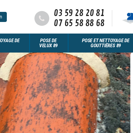
03 59 28 20 81
n
07 65 58 88 68
OYAGE DE
POSE DE
POSE ET NETTOYAGE DE
VELUX 89
GOUTTIÈRES 89