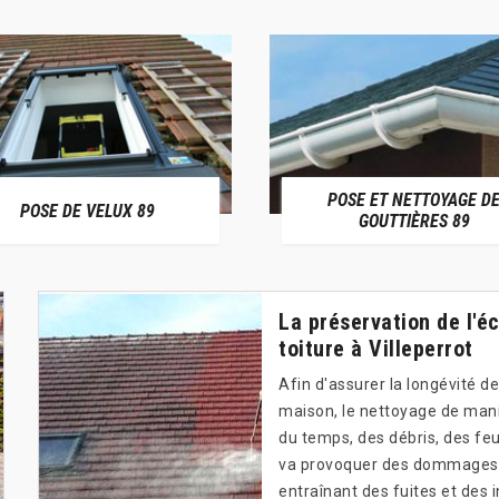
POSE ET NETTOYAGE D
POSE DE VELUX 89
GOUTTIÈRES 89
La préservation de l'éc
toiture à Villeperrot
Afin d'assurer la longévité de
maison, le nettoyage de maniè
du temps, des débris, des feu
va provoquer des dommages .
entraînant des fuites et des i