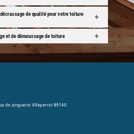
 décrassage de qualité pour votre toiture
ge et de démoussage de toiture
ux de zinguerie Villeperrot 89140