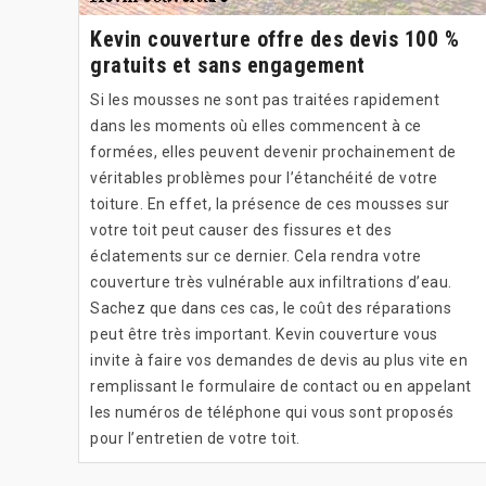
Kevin couverture offre des devis 100 %
gratuits et sans engagement
Si les mousses ne sont pas traitées rapidement
dans les moments où elles commencent à ce
formées, elles peuvent devenir prochainement de
véritables problèmes pour l’étanchéité de votre
toiture. En effet, la présence de ces mousses sur
votre toit peut causer des fissures et des
éclatements sur ce dernier. Cela rendra votre
couverture très vulnérable aux infiltrations d’eau.
Sachez que dans ces cas, le coût des réparations
peut être très important. Kevin couverture vous
invite à faire vos demandes de devis au plus vite en
remplissant le formulaire de contact ou en appelant
les numéros de téléphone qui vous sont proposés
pour l’entretien de votre toit.