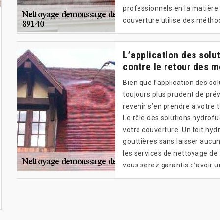
professionnels en la matière 
couverture utilise des métho
L’application des solu
contre le retour des 
Bien que l’application des sol
toujours plus prudent de prév
revenir s’en prendre à votre 
Le rôle des solutions hydrofu
votre couverture. Un toit hyd
gouttières sans laisser aucun
les services de nettoyage de 
vous serez garantis d’avoir u