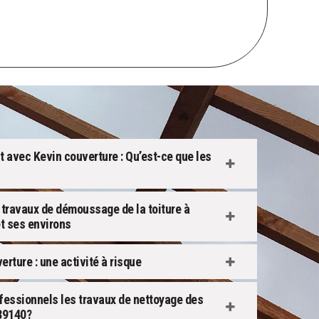
t avec Kevin couverture : Qu’est-ce que les
s travaux de démoussage de la toiture à
et ses environs
rture : une activité à risque
ofessionnels les travaux de nettoyage des
 89140?