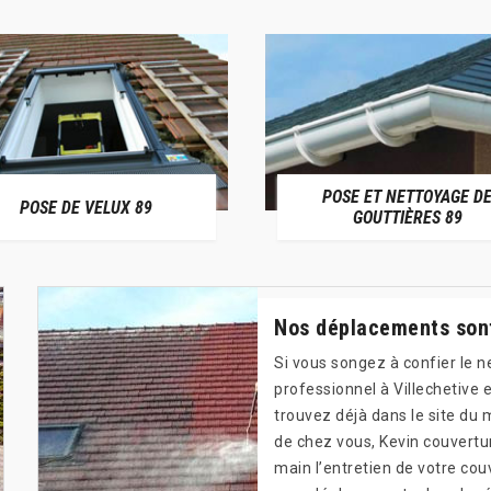
POSE ET NETTOYAGE D
POSE DE VELUX 89
GOUTTIÈRES 89
Nos déplacements sont
Si vous songez à confier le 
professionnel à Villechetive 
trouvez déjà dans le site du m
de chez vous, Kevin couvertu
main l’entretien de votre cou