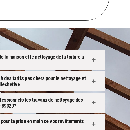
de la maison et le nettoyage de la toiture à
 à des tarifs pas chers pour le nettoyage et
llechetive
ofessionnels les travaux de nettoyage des
e 89320?
 pour la prise en main de vos revêtements