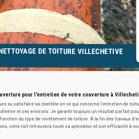
NETTOYAGE DE TOITURE VILLECHETIVE
uverture pour l'entretien de votre couverture à Villecheti
rs su satisfaire sa clientèle en ce qui concerne l’entretien de toi
chetive et ses environs. Je garanti toujours un résultat parfait pou
ction du type de revêtement de toiture. A la fin des travaux d’e
es, votre toit retrouvera toute sa splendeur et son efficacité à vo