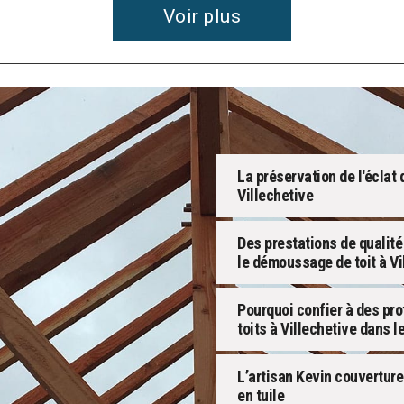
Voir plus
La préservation de l'éclat 
Villechetive
Des prestations de qualité
le démoussage de toit à Vi
Pourquoi confier à des pr
toits à Villechetive dans l
L’artisan Kevin couverture
en tuile