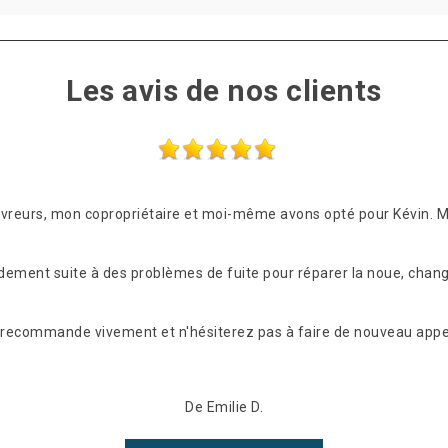
Les avis de nos clients
ouvreurs, mon copropriétaire et moi-même avons opté pour Kévin. 
idement suite à des problèmes de fuite pour réparer la noue, chang
les recommande vivement et n'hésiterez pas à faire de nouveau appel
De Emilie D.