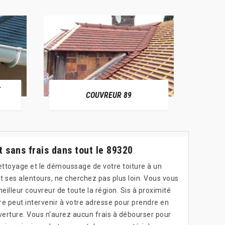
E
RÉPAR
COUVREUR 89
 sans frais dans tout le 89320
nettoyage et le démoussage de votre toiture à un
et ses alentours, ne cherchez pas plus loin. Vous vous
eilleur couvreur de toute la région. Sis à proximité
re peut intervenir à votre adresse pour prendre en
verture. Vous n’aurez aucun frais à débourser pour