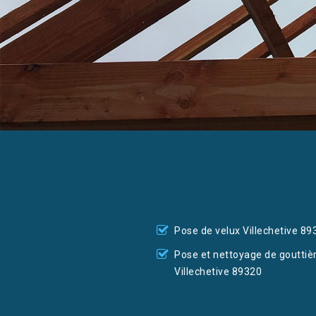
Pose de velux Villechetive 89
Pose et nettoyage de gouttiè
Villechetive 89320