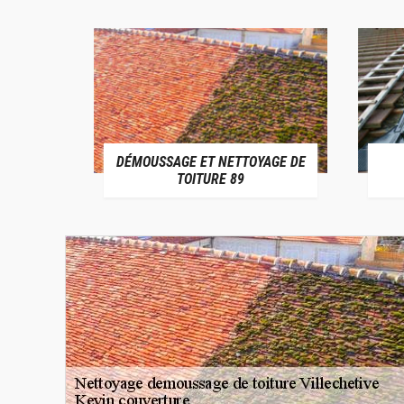
DÉMOUSSAGE ET NETTOYAGE DE
E 89
TOITURE 89