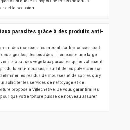
ion ainsi que le transport de mess matériels.
ur cette occasion.
taux parasites grâce à des produits anti-
sement des mousses, les produits anti-mousses sont
 des algicides, des biocides… il en existe une large
venir à bout des végétaux parasites qui envahissent
 produits anti-mousses, il suffit de les pulvériser sur
in d’éliminer les résidus de mousses et de spores qui y
r solliciter les services de nettoyage et de
ure propose à Villechetive. Je vous garantirai les
 pour que votre toiture puisse de nouveau assurer