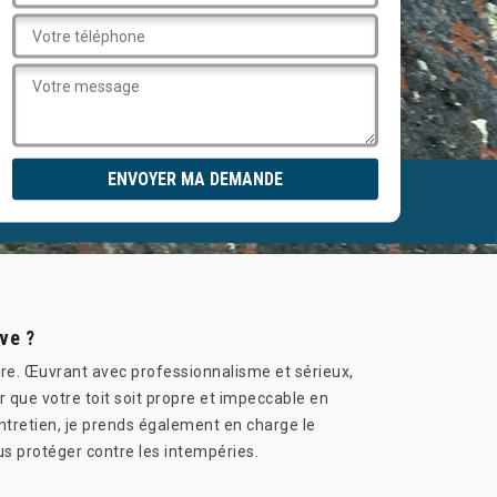
ve ?
ture. Œuvrant avec professionnalisme et sérieux,
r que votre toit soit propre et impeccable en
ntretien, je prends également en charge le
us protéger contre les intempéries.