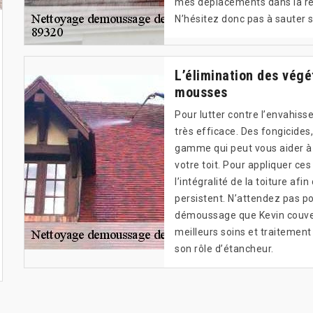
mes déplacements dans la rég
N’hésitez donc pas à sauter s
L’élimination des végé
mousses
Pour lutter contre l’envahis
très efficace. Des fongicides,
gamme qui peut vous aider à 
votre toit. Pour appliquer ces
l’intégralité de la toiture af
persistent. N’attendez pas pou
démoussage que Kevin couvert
meilleurs soins et traitement
son rôle d’étancheur.