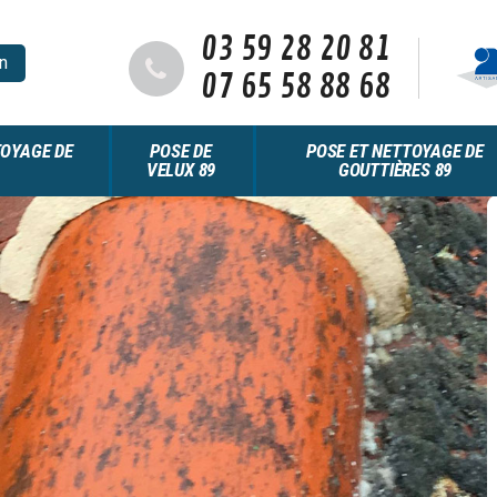
03 59 28 20 81
n
07 65 58 88 68
OYAGE DE
POSE DE
POSE ET NETTOYAGE DE
VELUX 89
GOUTTIÈRES 89