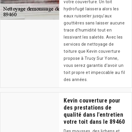
votre couverture. Un toit
hydrofugé laissera alors les
eaux ruisseler jusqu’aux
gouttières sans laisser aucune
trace d’humidité tout en
lessivant les saletés. Avec les
services de nettoyage de
toiture que Kevin couverture
propose à Trucy Sur Yonne,
vous serez garantis d’avoir un
toit propre et impeccable au fil
des années.
Kevin couverture pour
des prestations de
qualité dans l'entretien
votre toit dans le 89460
Des mousses, des lichens et