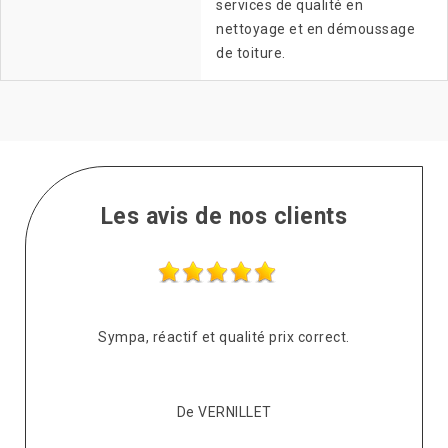
services de qualité en
nettoyage et en démoussage
de toiture.
Les avis de nos clients
s
Sympa, réactif et qualité prix correct.
pté
co
De VERNILLET