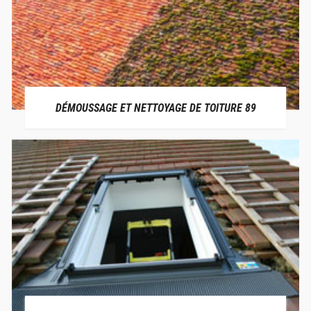
DÉMOUSSAGE ET NETTOYAGE DE TOITURE 89