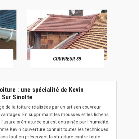
E
RÉPAR
COUVREUR 89
iture : une spécialité de Kevin
 Sur Sinotte
 de la toiture réalisées par un artisan couvreur
vantages. En supprimant les mousses et les lichens,
e l'usure prématurée qui est entrainée par l'humidité.
me Kevin couverture connait toutes les techniques
ons tout en préservant la structure contre toute