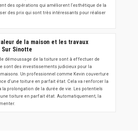
nt des opérations qui améliorent l'esthétique de la
ser des prix qui sont très intéressants pour réaliser
valeur de la maison et les travaux
 Sur Sinotte
de démoussage de la toiture sont à effectuer de
ce sont des investissements judicieux pour la
s maisons. Un professionnel comme Kevin couverture
ce d'une toiture en parfait état. Cela va renforcer la
y a la prolongation de la durée de vie. Les potentiels
une toiture en parfait état. Automatiquement, la
menter.