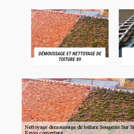
DÉMOUSSAGE ET NETTOYAGE DE
E 89
TOITURE 89