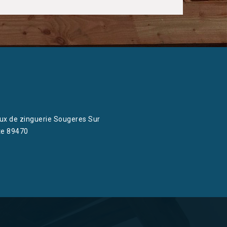
ux de zinguerie Sougeres Sur
te 89470