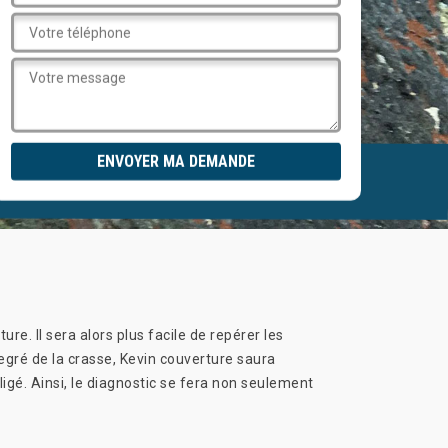
e. Il sera alors plus facile de repérer les
degré de la crasse, Kevin couverture saura
ligé. Ainsi, le diagnostic se fera non seulement