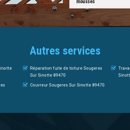
mousses
Autres services
inotte
Réparation fuite de toiture Sougeres
Trava
Sur Sinotte 89470
Sinot
res
Couvreur Sougeres Sur Sinotte 89470