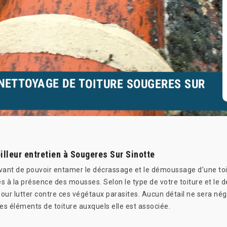
NETTOYAGE DE TOITURE SOUGERES SUR
illeur entretien à Sougeres Sur Sinotte
avant de pouvoir entamer le décrassage et le démoussage d’une toitur
iés à la présence des mousses. Selon le type de votre toiture et le 
pour lutter contre ces végétaux parasites. Aucun détail ne sera nég
es éléments de toiture auxquels elle est associée.