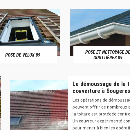
POSE ET NETTOYAGE D
POSE DE VELUX 89
GOUTTIÈRES 89
Le démoussage de la to
couverture à Sougeres
Les opérations de démoussage
peuvent offrir de nombreux a
la toiture est protégée contr
Un couvreur expérimenté com
pour mener à bien les opérati