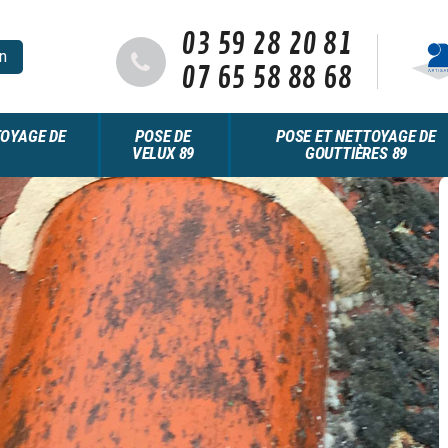
03 59 28 20 81
n
07 65 58 88 68
OYAGE DE
POSE DE
POSE ET NETTOYAGE DE
VELUX 89
GOUTTIÈRES 89