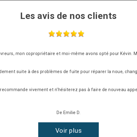
Les avis de nos clients
ouvreurs, mon copropriétaire et moi-même avons opté pour Kévin. 
idement suite à des problèmes de fuite pour réparer la noue, chang
les recommande vivement et n'hésiterez pas à faire de nouveau appel
De Emilie D.
Voir plus