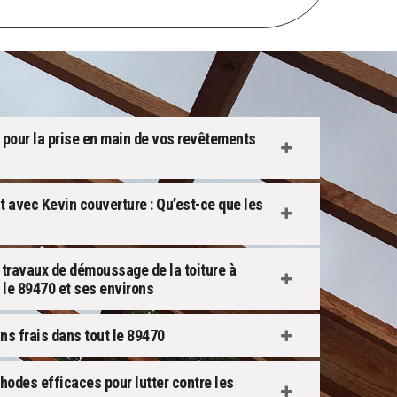
 pour la prise en main de vos revêtements
t avec Kevin couverture : Qu’est-ce que les
s travaux de démoussage de la toiture à
 le 89470 et ses environs
s frais dans tout le 89470
hodes efficaces pour lutter contre les