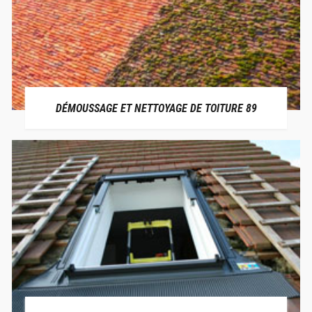
DÉMOUSSAGE ET NETTOYAGE DE TOITURE 89