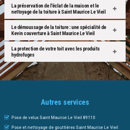
La préservation de l'éclat de la maison et le
nettoyage de la toiture à Saint Maurice Le Vieil
Le démoussage de la toiture : une spécialité de
Kevin couverture à Saint Maurice Le Vieil
La protection de votre toit avec les produits
hydrofuges
Autres services
Pose de velux Saint Maurice Le Vieil 89110
Pose et nettoyage de gouttières Saint Maurice Le Vieil