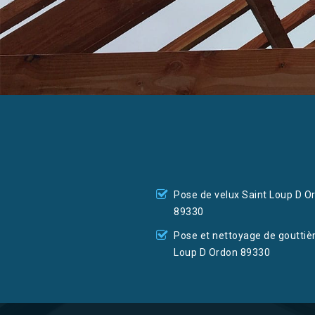
Pose de velux Saint Loup D O
89330
Pose et nettoyage de gouttiè
Loup D Ordon 89330