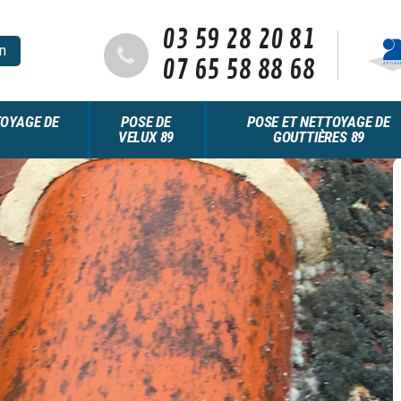
03 59 28 20 81
n
07 65 58 88 68
OYAGE DE
POSE DE
POSE ET NETTOYAGE DE
VELUX 89
GOUTTIÈRES 89