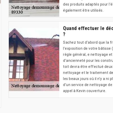
des produits adaptés pour l'
également être utilisés.
Quand effectuer le dé
?
Sachez tout d’abord que la f
l’exposition de votre bâtiss
règle général, e nettoyage e
d’ancienneté pour les constru
toit devra être effectué deux 
nettoyage et le traitement de
les beaux jours où il n’y a ni 
d’un service de nettoyage de 
appel à Kevin couverture.