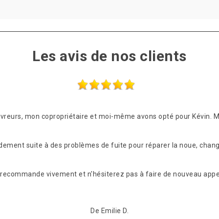
Les avis de nos clients
ouvreurs, mon copropriétaire et moi-même avons opté pour Kévin. 
idement suite à des problèmes de fuite pour réparer la noue, chang
les recommande vivement et n'hésiterez pas à faire de nouveau appel
De Emilie D.