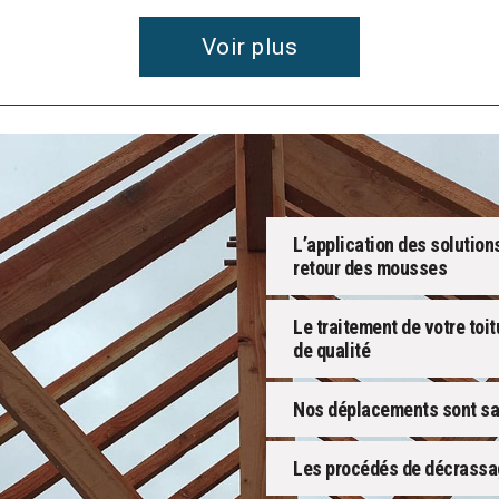
Voir plus
L’application des solution
retour des mousses
Le traitement de votre toi
de qualité
Nos déplacements sont san
Les procédés de décrassa