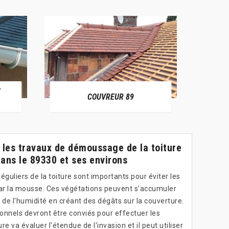
E
RÉPAR
COUVREUR 89
ur les travaux de démoussage de la toiture
ans le 89330 et ses environs
uliers de la toiture sont importants pour éviter les
par la mousse. Ces végétations peuvent s'accumuler
nir de l'humidité en créant des dégâts sur la couverture.
ionnels devront être conviés pour effectuer les
 va évaluer l'étendue de l'invasion et il peut utiliser