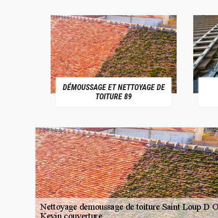
DÉMOUSSAGE ET NETTOYAGE DE
E 89
TOITURE 89