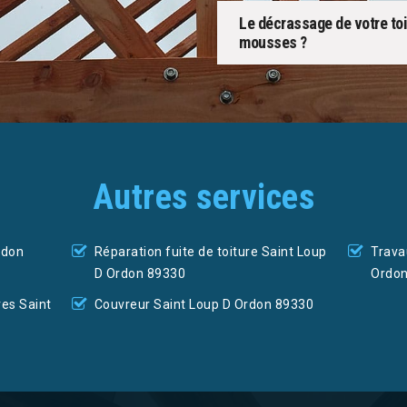
Le décrassage de votre toi
mousses ?
Autres services
rdon
Réparation fuite de toiture Saint Loup
Trava
D Ordon 89330
Ordo
res Saint
Couvreur Saint Loup D Ordon 89330