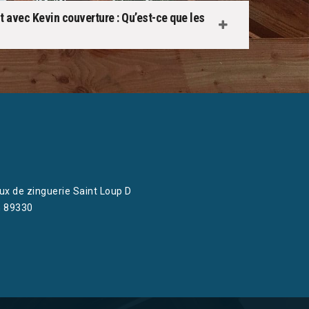
t avec Kevin couverture : Qu’est-ce que les
ux de zinguerie Saint Loup D
n 89330