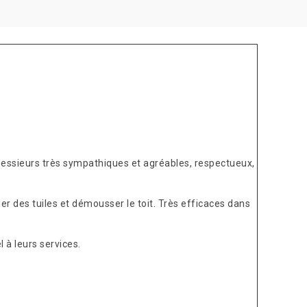
Messieurs très sympathiques et agréables, respectueux,
er des tuiles et démousser le toit. Très efficaces dans
 à leurs services.