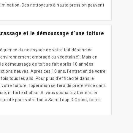
élimination. Des nettoyeurs à haute pression peuvent
crassage et le démoussage d’une toiture
réquence du nettoyage de votre toit dépend de
e (environnement ombragé ou végétalisé). Mais en
t le démoussage de toit se fait après 10 années
ctions neuves. Après ces 10 ans, l'entretien de votre
fois tous les ans. Pour plus d’efficacité dans le
 votre toiture, l’opération se fera de préférence dans
pluie, ni forte chaleur. Si vous souhaitez bénéficier
qualité pour votre toit à Saint Loup D Ordon, faites