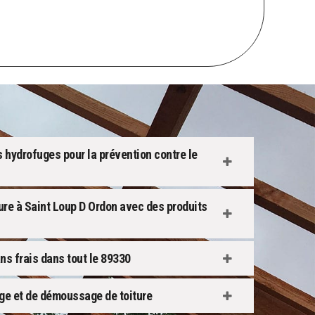
s hydrofuges pour la prévention contre le
ture à Saint Loup D Ordon avec des produits
s frais dans tout le 89330
ge et de démoussage de toiture