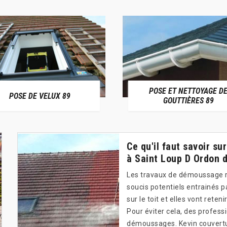
POSE ET NETTOYAGE D
POSE DE VELUX 89
GOUTTIÈRES 89
Ce qu'il faut savoir s
à Saint Loup D Ordon d
Les travaux de démoussage rég
soucis potentiels entrainés 
sur le toit et elles vont rete
Pour éviter cela, des profess
démoussages. Kevin couverture