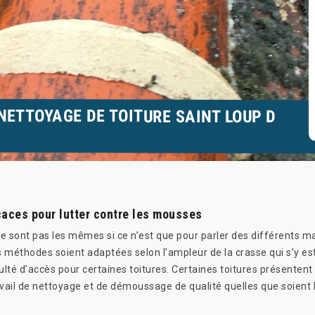
NETTOYAGE DE TOITURE SAINT LOUP D
aces pour lutter contre les mousses
ne sont pas les mêmes si ce n’est que pour parler des différents ma
les méthodes soient adaptées selon l’ampleur de la crasse qui s’y es
ficulté d’accès pour certaines toitures. Certaines toitures présenten
vail de nettoyage et de démoussage de qualité quelles que soient le