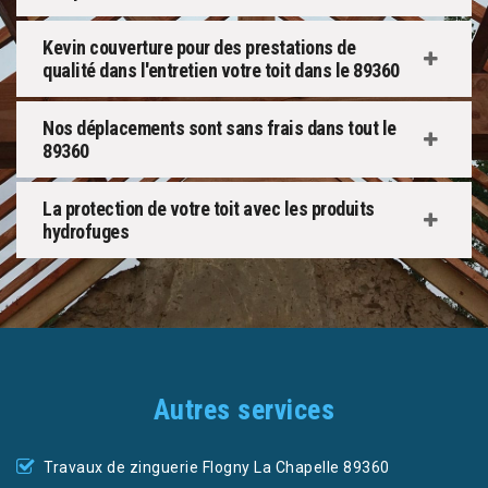
Kevin couverture pour des prestations de
qualité dans l'entretien votre toit dans le 89360
Nos déplacements sont sans frais dans tout le
89360
La protection de votre toit avec les produits
hydrofuges
Autres services
Travaux de zinguerie Flogny La Chapelle 89360