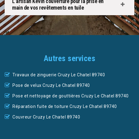
L’artisan Kevin couverture pour la prise en
main de vos revêtements en tuile
Autres services
Travaux de zinguerie Cruzy Le Chatel 89740
Pose de velux Cruzy Le Chatel 89740
Pose et nettoyage de gouttières Cruzy Le Chatel 89740
Réparation fuite de toiture Cruzy Le Chatel 89740
Couvreur Cruzy Le Chatel 89740