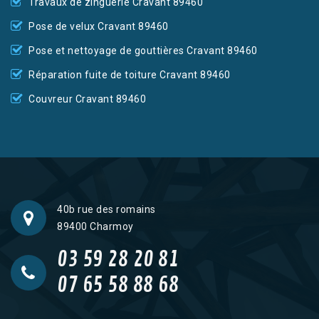
Travaux de zinguerie Cravant 89460
Pose de velux Cravant 89460
Pose et nettoyage de gouttières Cravant 89460
Réparation fuite de toiture Cravant 89460
Couvreur Cravant 89460
40b rue des romains
89400 Charmoy
03 59 28 20 81
07 65 58 88 68