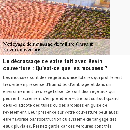
Le décrassage de votre toit avec Kevin
couverture : Qu’est-ce que les mousses ?
Les mousses sont des végétaux unicellulaires qui prolifèrent
très vite en présence d’humidité, d’ombrage et dans un
environnement très végétalisé. Ce sont des végétaux qui
peuvent facilement s’en prendre à votre toit surtout quand
celui-ci adopte des tuiles ou des ardoises en guise de
revêtement. Leur présence sur votre couverture peut aussi
être favorisé par l’obstruction du système de tangage des
eaux pluviales. Prenez garde car ces verdures sont très