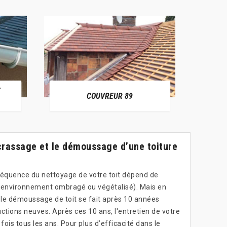
E
RÉPAR
COUVREUR 89
crassage et le démoussage d’une toiture
réquence du nettoyage de votre toit dépend de
e (environnement ombragé ou végétalisé). Mais en
t le démoussage de toit se fait après 10 années
ctions neuves. Après ces 10 ans, l'entretien de votre
fois tous les ans. Pour plus d’efficacité dans le