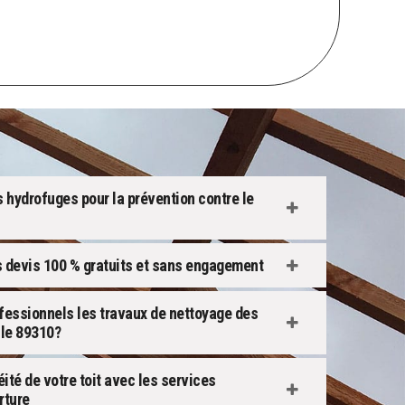
s hydrofuges pour la prévention contre le
s devis 100 % gratuits et sans engagement
ofessionnels les travaux de nettoyage des
 le 89310?
ité de votre toit avec les services
rture