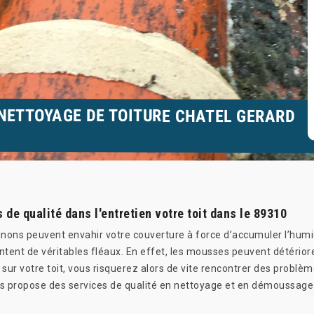
NETTOYAGE DE TOITURE CHATEL GERARD
de qualité dans l'entretien votre toit dans le 89310
ons peuvent envahir votre couverture à force d’accumuler l’humid
entent de véritables fléaux. En effet, les mousses peuvent détério
sur votre toit, vous risquerez alors de vite rencontrer des problè
s propose des services de qualité en nettoyage et en démoussage 