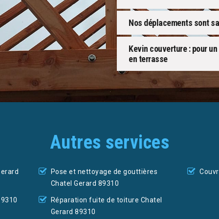
Nos déplacements sont san
Kevin couverture : pour un
en terrasse
Autres services
Gerard
Pose et nettoyage de gouttières
Couvr
Chatel Gerard 89310
89310
Réparation fuite de toiture Chatel
Gerard 89310