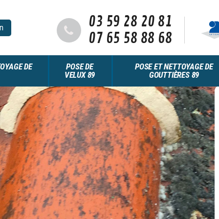
03 59 28 20 81
n
07 65 58 88 68
OYAGE DE
POSE DE
POSE ET NETTOYAGE DE
VELUX 89
GOUTTIÈRES 89