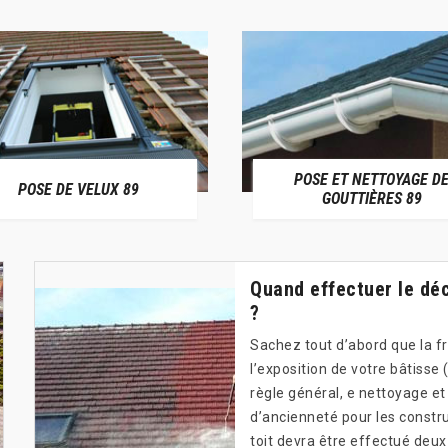
POSE ET NETTOYAGE D
POSE DE VELUX 89
GOUTTIÈRES 89
Quand effectuer le dé
?
Sachez tout d’abord que la f
l’exposition de votre bâtiss
règle général, e nettoyage e
d’ancienneté pour les constru
toit devra être effectué deux 