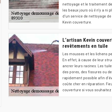
nettoyage et le traitement de
les beaux jours où il n’y a ni 
d’un service de nettoyage de q
Kevin couverture.
L’artisan Kevin couver
revêtements en tuile
Les mousses et les lichens pe
En effet, à cause de leur stru
ancrer leurs racines. Les tuil
des pores, des fissures ou des
rapidement possible afin d’év
coûte cher en réparation. Fiez
couverture si vous souhaitez