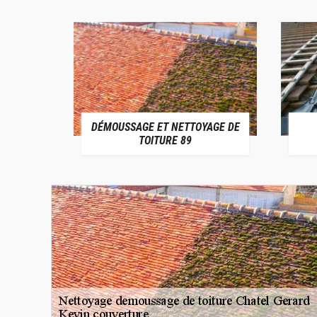
DÉMOUSSAGE ET NETTOYAGE DE
E 89
TOITURE 89