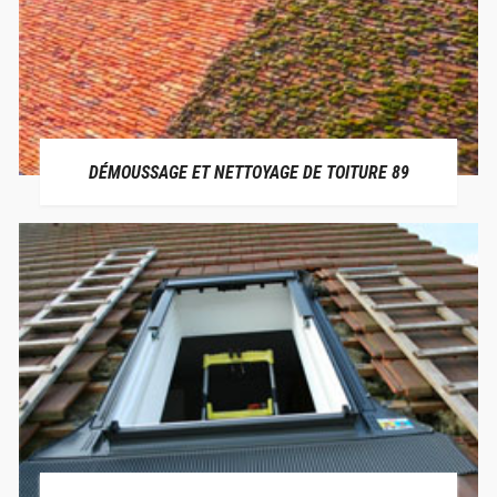
DÉMOUSSAGE ET NETTOYAGE DE TOITURE 89