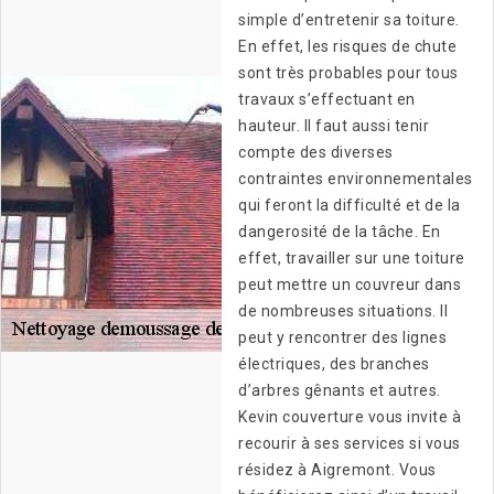
simple d’entretenir sa toiture.
En effet, les risques de chute
sont très probables pour tous
travaux s’effectuant en
hauteur. Il faut aussi tenir
compte des diverses
contraintes environnementales
qui feront la difficulté et de la
dangerosité de la tâche. En
effet, travailler sur une toiture
peut mettre un couvreur dans
de nombreuses situations. Il
peut y rencontrer des lignes
électriques, des branches
d’arbres gênants et autres.
Kevin couverture vous invite à
recourir à ses services si vous
résidez à Aigremont. Vous