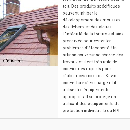
toit. Des produits spécifiques
peuvent inhiber le
développement des mousses,
des lichens et des algues.
L'intégrité de la toiture est ainsi
préservée pour éviter les
problèmes d'étanchéité. Un
artisan couvreur se charge des
travaux et il est très utile de
convier des experts pour
réaliser ces missions. Kevin
couverture s'en charge et il
utilise des équipements
appropriés. Il se protège en
utilisant des équipements de
protection individuelle ou EPI.