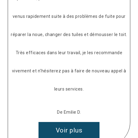
 à des problèmes de fuite pour
 des tuiles et démousser le toit.
eur travail, je les recommande
 pas à faire de nouveau appel à
rs services.
e Emilie D.
Voir plus