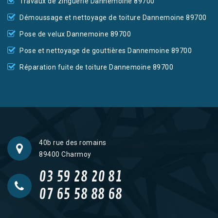
Travaux de zinguerie Dannemoine 89700
Démoussage et nettoyage de toiture Dannemoine 89700
Pose de velux Dannemoine 89700
Pose et nettoyage de gouttières Dannemoine 89700
Réparation fuite de toiture Dannemoine 89700
40b rue des romains
89400 Charmoy
03 59 28 20 81
07 65 58 88 68