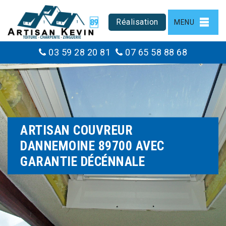
Réalisation
MENU
03 59 28 20 81
07 65 58 88 68
ARTISAN COUVREUR
DANNEMOINE 89700 AVEC
GARANTIE DÉCÉNNALE